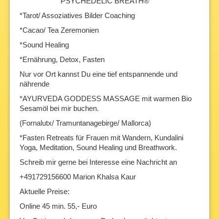
PSYCHEDELIC BREATH®
*Tarot/ Assoziatives Bilder Coaching
*Cacao/ Tea Zeremonien
*Sound Healing
*Ernährung, Detox, Fasten
Nur vor Ort kannst Du eine tief entspannende und
nährende
*AYURVEDA GODDESS MASSAGE mit warmen Bio
Sesamöl bei mir buchen.
(Fornalutx/ Tramuntanagebirge/ Mallorca)
*Fasten Retreats für Frauen mit Wandern, Kundalini
Yoga, Meditation, Sound Healing und Breathwork.
Schreib mir gerne bei Interesse eine Nachricht an
+491729156600 Marion Khalsa Kaur
Aktuelle Preise:
Online 45 min. 55,- Euro