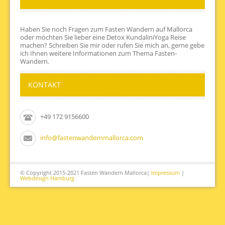
Haben Sie noch Fragen zum Fasten Wandern auf Mallorca
oder möchten Sie lieber eine Detox KundaliniYoga Reise
machen? Schreiben Sie mir oder rufen Sie mich an, gerne gebe
ich Ihnen weitere Informationen zum Thema Fasten-
Wandern.
KONTAKT
+49 172 9156600
info@fastenwandernmallorca.com
© Copyright 2015-2021 Fasten Wandern Mallorca|
Impressum
|
Webdesign Hamburg